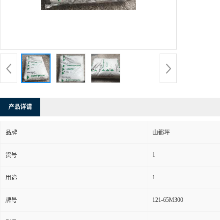
产品详请
品牌
山都坪
1
货号
1
用途
121-65M300
牌号