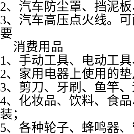
2、汽车防尘罩、挡泥
3、汽车高压点火线。可耐3
要
消费用品
1、手动工具、电动工
2、家用电器上使用的垫
3、剪刀、牙刷、鱼竿
4、化妆品、饮料、食
装；
5、各种轮子、蜂鸣器