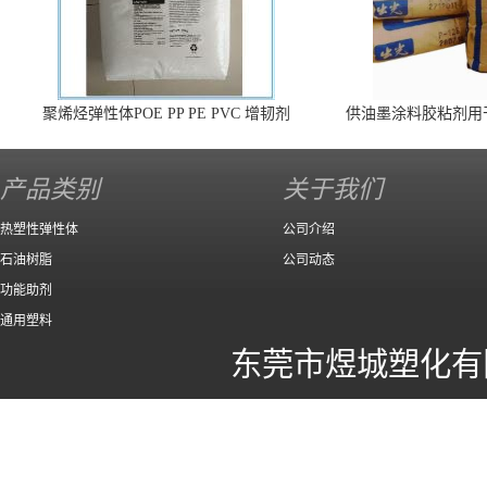
聚烯烃弹性体POE PP PE PVC 增韧剂
供油墨涂料胶粘剂用
140 高效
产品类别
关于我们
热塑性弹性体
公司介绍
石油树脂
公司动态
功能助剂
通用塑料
东莞市煜城塑化有