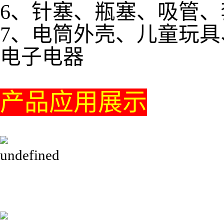
6、针塞、瓶塞、吸管
7、电筒外壳、儿童玩
电子电器
产品应用展示