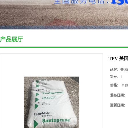
产品展厅
TPV 美国
品牌：
美国
货号：
1
价格：
￥19
发布日期：
更新日期：