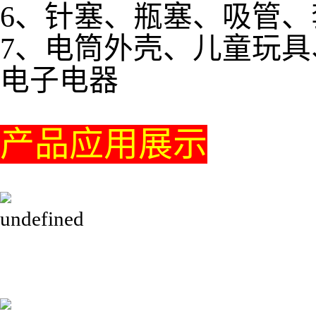
6、针塞、瓶塞、吸管
7、电筒外壳、儿童玩
电子电器
产品应用展示