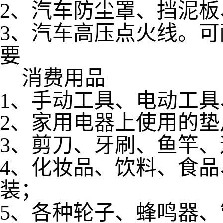
2、汽车防尘罩、挡泥
3、汽车高压点火线。可耐3
要
消费用品
1、手动工具、电动工
2、家用电器上使用的垫
3、剪刀、牙刷、鱼竿
4、化妆品、饮料、食
装；
5、各种轮子、蜂鸣器