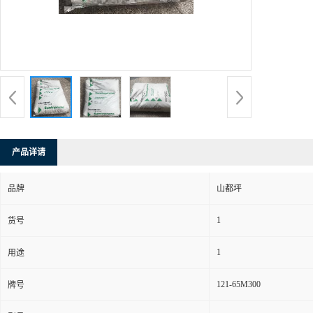
产品详请
品牌
山都坪
1
货号
1
用途
121-65M300
牌号