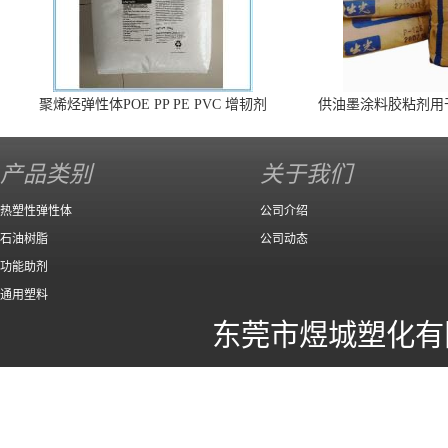
聚烯烃弹性体POE PP PE PVC 增韧剂
供油墨涂料胶粘剂用
140 高效
产品类别
关于我们
热塑性弹性体
公司介绍
石油树脂
公司动态
功能助剂
通用塑料
东莞市煜城塑化有