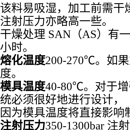
该料易吸湿，加工前需干
注射压力亦略高一些。
干燥处理 SAN（AS）
小时。
熔化温度
200-270℃
度。
模具温度
40-80℃。对
统必须很好地进行设计，
因为模具温度将直接影响
注射压力
350-1300bar