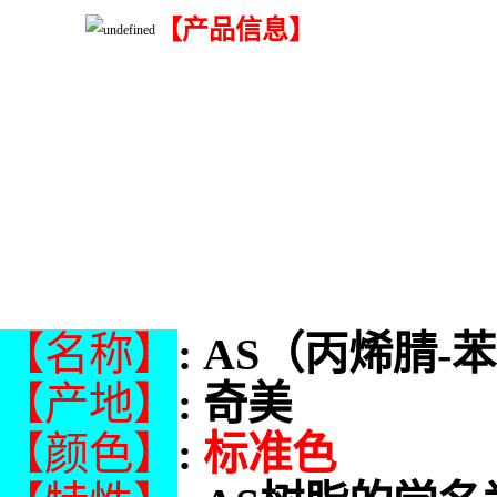
【产品信息】
【名称】
: AS（丙烯腈
【产地】
: 奇美
【颜色】
:
标准色