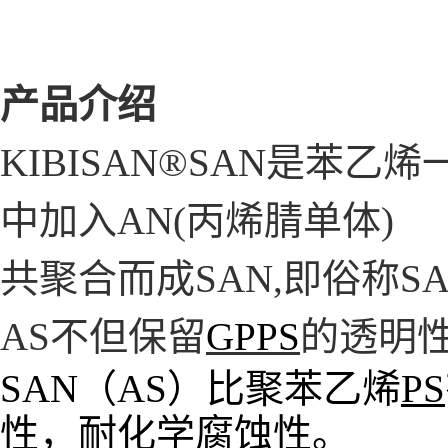
产品介绍
KIBISAN®SAN是苯
中加入AN(丙烯腈单体)
共聚合而成SAN,
即俗称SA
AS不但保留
GPPS
的透明
SAN（AS）比聚苯乙烯
PS
性，耐化学腐蚀性。