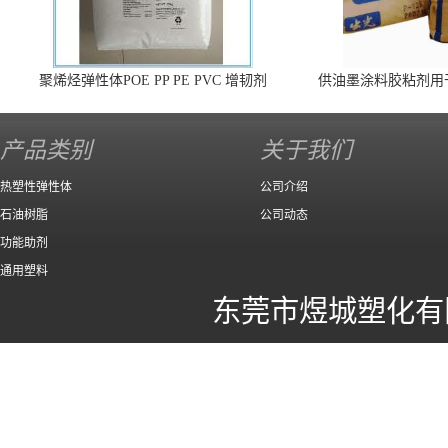
聚烯烃弹性体POE PP PE PVC 增韧剂
供油墨涂料胶粘剂用
140 高效
产品类别
关于我们
热塑性弹性体
公司介绍
石油树脂
公司动态
功能助剂
通用塑料
东莞市煜城塑化有