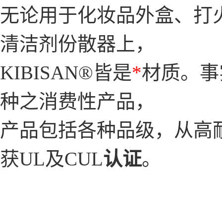
无论用于化妆品外盒、打
清洁剂份散器上，
KIBISAN®皆是
*
材质。事
种之消费性产品，
产品包括各种品级，从高耐
获UL及CUL
认证
。