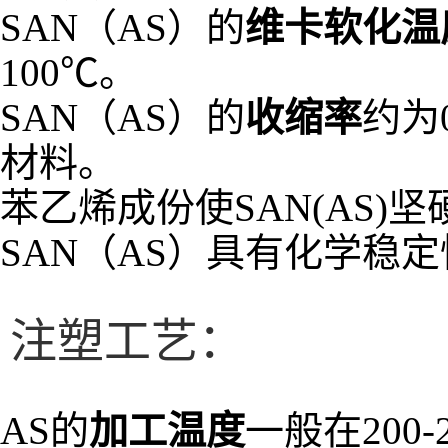
SAN（AS）的
维卡软化温
100℃。
SAN（AS）的
收缩率
约为
材料。
苯乙烯成份使SAN(AS
SAN（AS）具有化学稳
注塑工艺：
AS的
加工温度
一般在200-