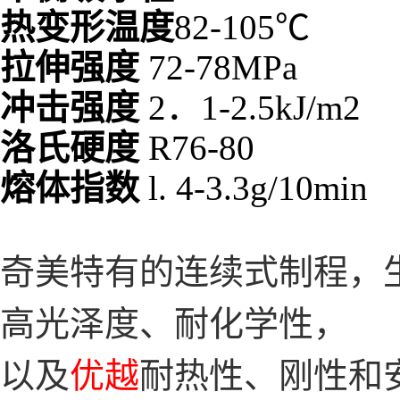
热变形温度
82-105℃
拉伸强度
72-78MPa
冲击强度
2．1-2.5kJ/m2
洛氏硬度
R76-80
熔体指数
l. 4-3.3g/10min
奇美特有的连续式制程，
高光泽度、耐化学性，
以及
优越
耐热性、刚性和