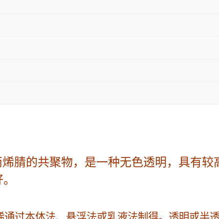
乙烯丙烯腈的共聚物，是一种无色透明，具有
好。
烯通过本体法、悬浮法或乳液法制得。透明或半透明