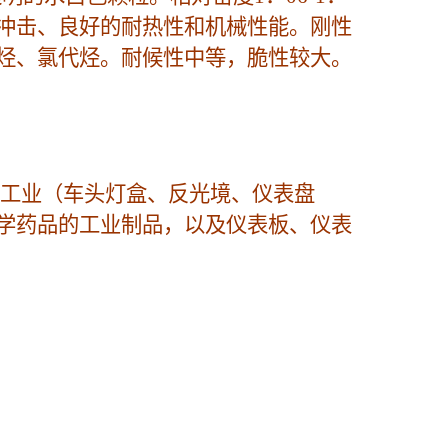
、高冲击、良好的耐热性和机械性能。刚性
烃、氯代烃。耐候性中等，脆性较大。
车工业（车头灯盒、反光境、仪表盘
学药品的工业制品，以及仪表板、仪表