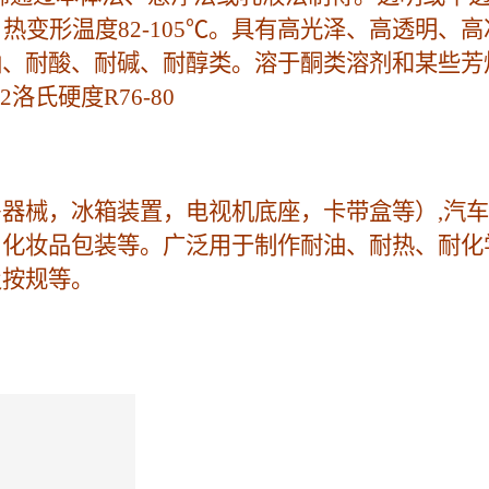
%。热变形温度82-105℃。具有高光泽、高透明
油、耐酸、耐碱、耐醇类。溶于酮类溶剂和某些芳
m2洛氏硬度R76-80
器械，冰箱装置，电视机底座，卡带盒等）,汽
，化妆品包装等。广泛用于制作耐油、耐热、耐化
及按规等。