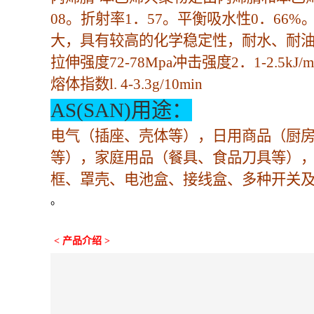
08。折射率1．57。平衡吸水性0．66
大，具有较高的化学稳定性，耐水、耐
拉伸强度72-78Mpa冲击强度2．1-2.5kJ/
熔体指数l. 4-3.3g/10min
AS(SAN)用途：
电气（插座、壳体等），日用商品（厨房
等），家庭用品（餐具、食品刀具等）
框、罩壳、电池盒、接线盒、多种开关
。
< 产品介绍 >