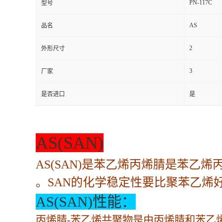
PN-117C
型号
AS
品名
2
外形尺寸
3
厂家
是否进口
是
AS(SAN)
AS(SAN)是苯乙烯丙烯腈是苯
。SAN的化学稳定性要比聚苯乙烯
AS(SAN)性能：
丙烯腈-苯乙烯共聚物是由丙烯腈和苯乙