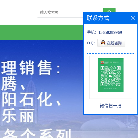
联系方式
手机：
13650289969
Q Q：
微信扫一扫