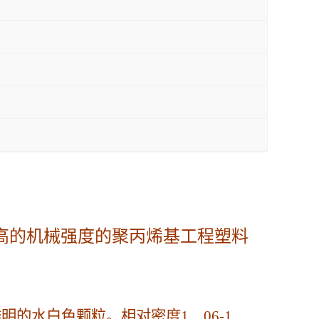
较高的机械强度的聚丙烯基工程
塑料
的水白色颗粒。相对密度1．06-1．