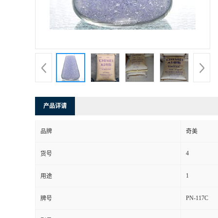
产品详请
品牌
奇美
4
货号
1
用途
PN-117C
牌号