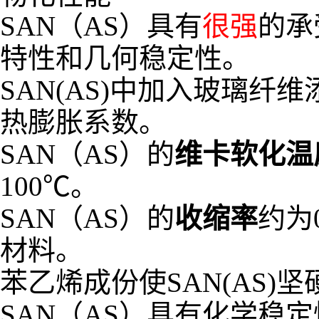
SAN（AS）具有
很强
的承
特性和几何稳定性。
SAN(AS)中加入玻璃
热膨胀系数。
SAN（AS）的
维卡软化温
100℃。
SAN（AS）的
收缩率
约为
材料。
苯乙烯成份使SAN(AS
SAN（AS）具有化学稳