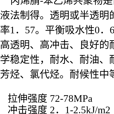
丙烯腈-苯乙烯共聚物是
液法制得。透明或半透明的
率1．57。平衡吸水性0．
高透明、高冲击、良好的
学稳定性，耐水、耐油、
芳烃、氯代烃。耐候性中
拉伸强度 72-78MPa
冲击强度 2．1-2.5kJ/m2