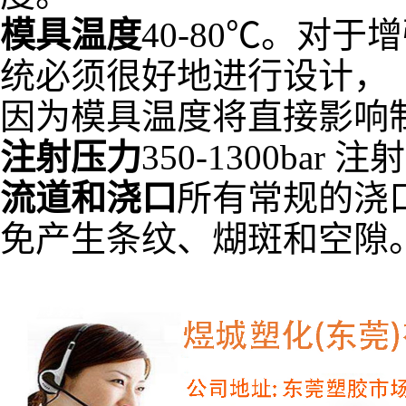
模具温度
40-80℃。对
统必须很好地进行设计，
因为模具温度将直接影响
注射压力
350-1300bar
流道和浇口
所有常规的浇
免产生条纹、煳斑和空隙