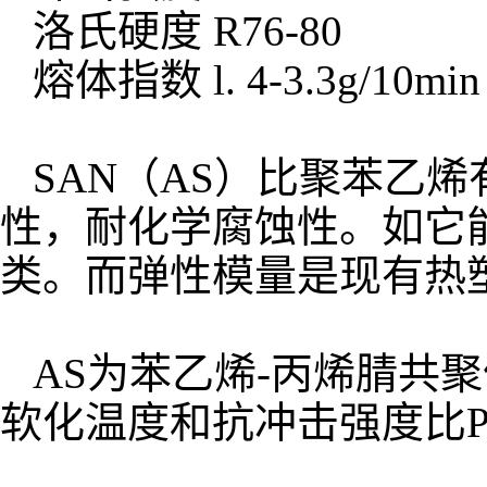
洛氏硬度 R76-80
熔体指数 l. 4-3.3g/10min
SAN（AS）比聚苯乙
性，耐化学腐蚀性。如它
类。而弹性模量是现有热
AS为苯乙烯-丙烯腈共
软化温度和抗冲击强度比P