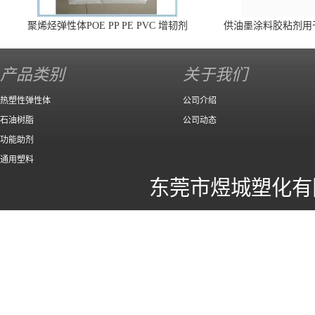
聚烯烃弹性体POE PP PE PVC 增韧剂
供油墨涂料胶粘剂用
140 高效
产品类别
关于我们
热塑性弹性体
公司介绍
石油树脂
公司动态
功能助剂
通用塑料
东莞市煜城塑化有