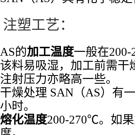
注塑工艺：
AS的
加工温度
一般在200-
该料易吸湿，加工前需干
注射压力亦略高一些。
干燥处理 SAN（AS）
小时。
熔化温度
200-270℃
度。