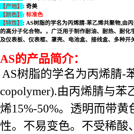
【产地】
: 奇美
【颜色】
:
标准色
【特性】
:
AS树脂的学名为丙烯腈-苯乙烯共聚物,由
的高分子化合物。，广泛用于制作耐油、耐热、耐化
及仪表板、仪表框、罩壳、电池盒、接线盒、多种开
AS的产品简介：
AS树脂的学名为丙烯腈-苯乙烯共聚
copolymer).由丙
烯15%-50%。透明而带
性。不易变色。不受稀酸