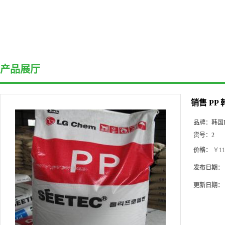
产品展厅
销售 PP
品牌：
韩国
货号：
2
价格：
￥11
发布日期：
更新日期：