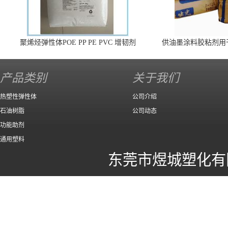
聚烯烃弹性体POE PP PE PVC 增韧剂
供油墨涂料胶粘剂用
140 高效
产品类别
关于我们
热塑性弹性体
公司介绍
石油树脂
公司动态
功能助剂
通用塑料
东莞市煜城塑化有