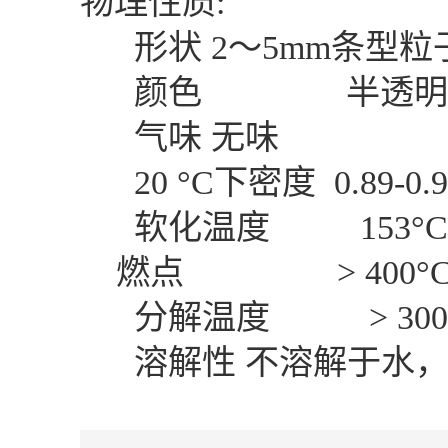
物理性质:
形状 2～5mm条型粒
颜色 半透明
气味 无味
20 °C下密度 0.89-0.91
软化温度 153°C-1
燃点 > 400°
分解温度 > 300
溶解性 不溶解于水，