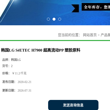
您当前的位置：
网站首页
>
产品
韩国LG SéETEC H7900 超高流动PP 塑胶原料
品牌：
韩国LG
货号：
2
价格：
￥11.2/千克
发布日期：
2020-02-21
更新日期：
2026-07-31
发送咨询信息