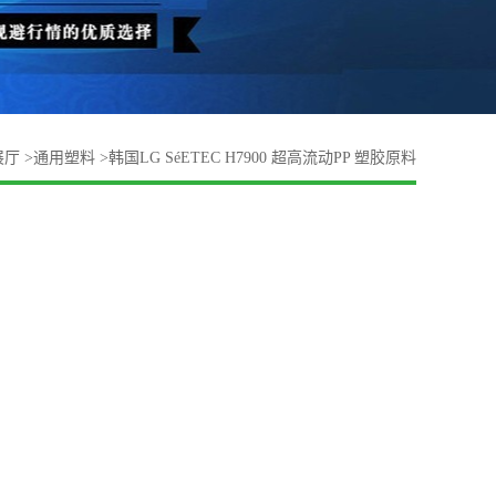
展厅
>
通用塑料
>
韩国LG SéETEC H7900 超高流动PP 塑胶原料