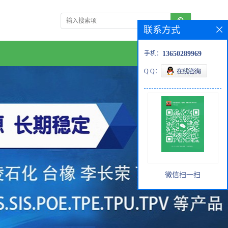
联系方式
手机：
13650289969
Q Q：
微信扫一扫