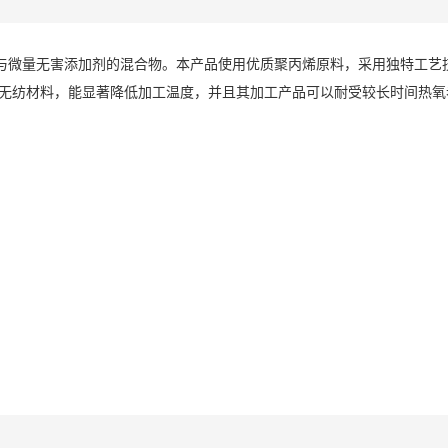
丙烯与微量无害添加剂的混合物。本产品使用优质聚丙烯原料，采用独特工
无纺材料，能显著降低加工温度，并且其加工产品可以耐受较长时间热氧