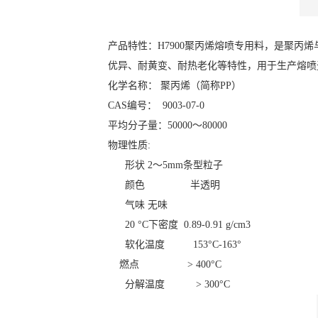
产品特性：H7900聚丙烯熔喷专用料，是聚
优异、耐黄变、耐热老化等特性，用于生产熔喷
化学名称： 聚丙烯（简称PP）
CAS编号： 9003-07-0
平均分子量：50000～80000
物理性质:
形状 2～5mm条型粒子
颜色 半透明
气味 无味
20 °C下密度 0.89-0.91 g/cm3
软化温度 153°C-163°
燃点 > 400°C
分解温度 > 300°C