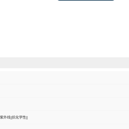
紫外线|||抗化学性|||