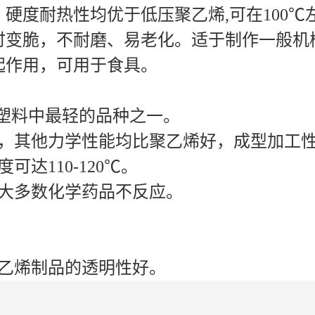
硬度耐热性均优于低压聚乙烯,可在100
时变脆，不耐磨、易老化。适于制作一般机
起作用，可用于食具。
，是塑料中最轻的品种之一。
外，其他力学性能均比聚乙烯好，成型加工
达110-120℃。
绝大多数化学药品不反应。
聚乙烯制品的透明性好。