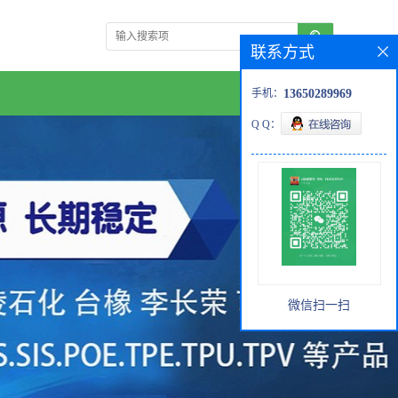
联系方式
手机：
13650289969
Q Q：
微信扫一扫