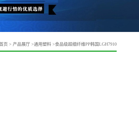
首页
>
产品展厅
>
通用塑料
>
食品级超细纤维PP韩国LGH7910