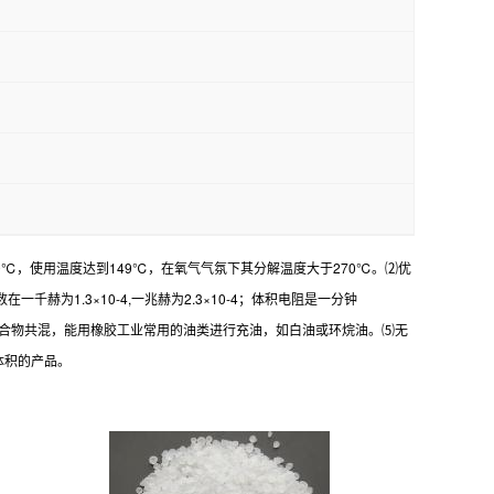
℃，使用温度达到149℃，在氧气气氛下其分解温度大于270℃。⑵优
为1.3×10-4,一兆赫为2.3×10-4；体积电阻是一分钟
与多种聚合物共混，能用橡胶工业常用的油类进行充油，如白油或环烷油。⑸无
体积的产品。