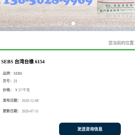
您当前的位置
SEBS 台湾台橡 6154
品牌：
SEBS
货号：
21
价格：
￥37/千克
发布日期：
2020-12-08
更新日期：
2026-07-31
发送咨询信息