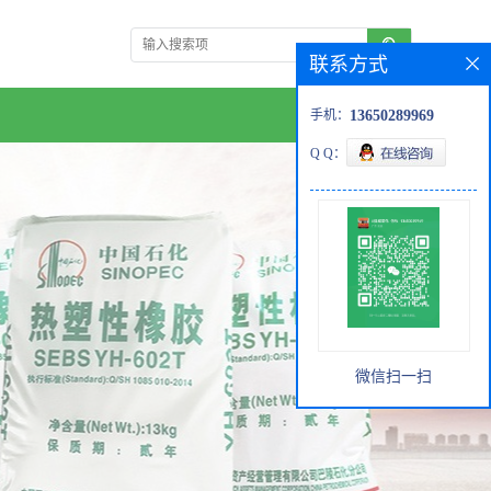
联系方式
手机：
13650289969
Q Q：
微信扫一扫