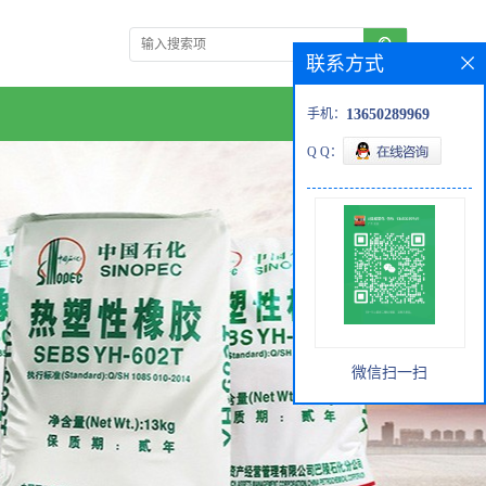
联系方式
手机：
13650289969
Q Q：
微信扫一扫