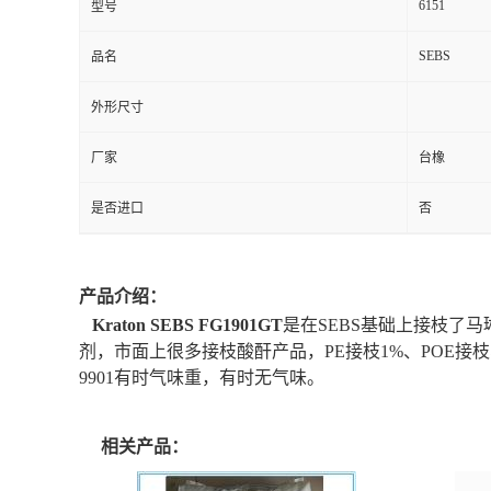
6151
型号
SEBS
品名
外形尺寸
厂家
台橡
是否进口
否
产品介绍：
Kraton SEBS FG1901GT
是在SEBS基础上接枝了
剂，市面上很多接枝酸酐产品，PE接枝1%、POE接枝
9901有时气味重，有时无气味。
相关产品：