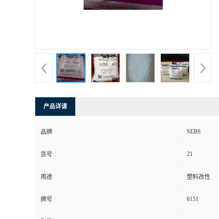
产品详请
SEBS
品牌
21
货号
用途
塑料改性
6151
牌号