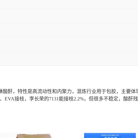
马琳酸酐，特性是高流动性和内聚力，混炼行业用于包胶，主要体现
、EVA接枝，李长荣的7131能接枝2.2%，但很多不稳定，酸酐