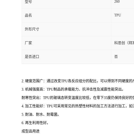
260
型号
TPU
品名
外形尺寸
厂家
科思创（拜
是否进口
否
2. 硬度范围广：通过改变TPU各反应组分的配比，可以得到不同硬度
3. 机械强度高：TPU制品的承载能力、抗冲击性及减震性能突出。
耐寒性突出：TPU的玻璃态转变温度比较低，在零下35度仍保持良好
4. 加工性能好：TPU可采用常见的热塑性材料的加工方法进行加工，
5. 耐油、耐水、耐霉菌。
6. 再生利用性好。
成型品用途