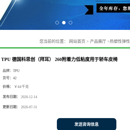
您当前的位置：
网站首页
>
产品展厅
>
热塑性弹性
TPU 德国科思创（拜耳） 260附着力低粘度用于轿车皮椅
品牌：
TPU
货号：
42
价格：
￥44/千克
发布日期：
2020-12-14
更新日期：
2026-07-31
发送咨询信息