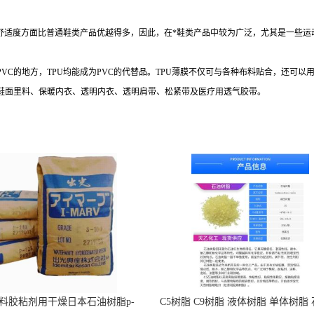
着舒适度方面比普通鞋类产品优越得多，因此，在*鞋类产品中较为广泛，尤其是一些运
PVC的地方，TPU均能成为PVC的代替品。TPU薄膜不仅可与各种布料贴合，还可
：鞋面里料、保暖内衣、透明内衣、透明肩带、松紧带及医疗用透气胶带。
料胶粘剂用干燥日本石油树脂p-
C5树脂 C9树脂 液体树脂 单体树脂