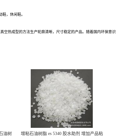
动鞋，休闲鞋。
以用真空热成型的方法生产轮廓清晰，尺寸稳定的产品。随着国内环保意识
 石油树
增粘石油树脂 es 5340 胶水助剂 增加产品粘