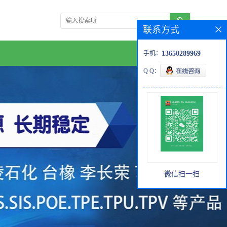
联系方式
手机：
13650289969
Q Q：
微信扫一扫