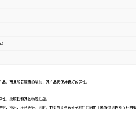
耳）
的产品，而且随着硬度的增加，其产品仍保持良好的弹性。
的弹性、柔顺性和其他物理性能。
如注射、挤出、压延等等。同时，TPU与某些高分子材料共同加工能够得到性能互补的