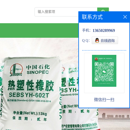
联系方式
手机：
13650289969
Q Q：
微信扫一扫