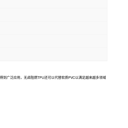
得到广泛应用，无卤阻燃TPU还可以代替软质PVC以满足越来越多领域