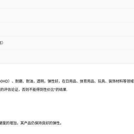
耳）
-60HD）、耐磨、耐油，透明，弹性好，在日用品、体育用品、玩具、装饰材料等领域
细的评估论证，否则不能得到性价比*的结果.
着硬度的增加，其产品仍保持良好的弹性。