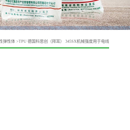
性弹性体
>
TPU 德国科思创（拜耳） 345SX机械强度用于电线