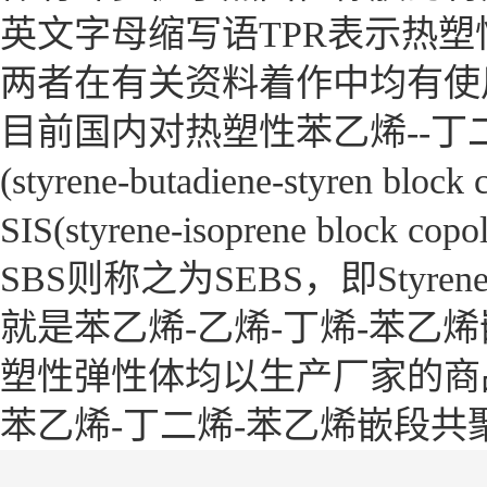
英文字母缩写语TPR表示热塑
两者在有关资料着作中均有使
目前国内对热塑性苯乙烯--丁
(styrene-butadiene-sty
SIS(styrene-isoprene block 
SBS则称之为SEBS，即Styrene-eth
就是苯乙烯-乙烯-丁烯-苯乙
塑性弹性体均以生产厂家的商
苯乙烯-丁二烯-苯乙烯嵌段