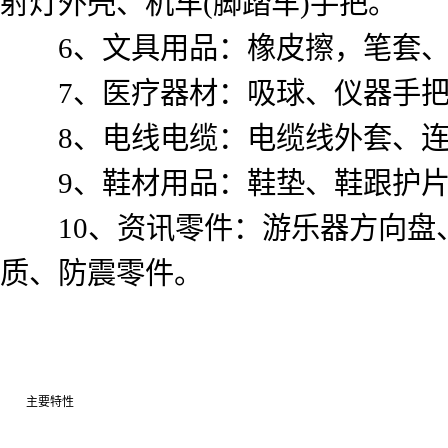
射灯外壳、机车(脚踏车)手把。
6、文具用品：橡皮擦，笔套、
7、医疗器材：吸球、仪器手把
8、电线电缆：电缆线外套、连
9、鞋材用品：鞋垫、鞋跟护片
10、资讯零件：游乐器方向盘、
质、防震零件。
主要特性