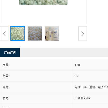
产品详请
TPR
品牌
23
货号
用途
电动工具、通讯、电子产
SR8000-30N
牌号