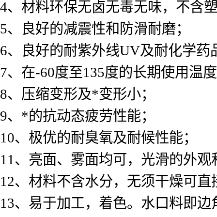
4、材料环保无卤无毒无味，不含
5、良好的减震性和防滑耐磨；
6、良好的耐紫外线UV及耐化学药
7、在-60度至135度的长期使用温
8、压缩变形及*变形小；
9、*的抗动态疲劳性能；
10、极优的耐臭氧及耐候性能；
11、亮面、雾面均可，光滑的外观
12、材料不含水分，无须干燥可直
13、易于加工，着色。水口料即边