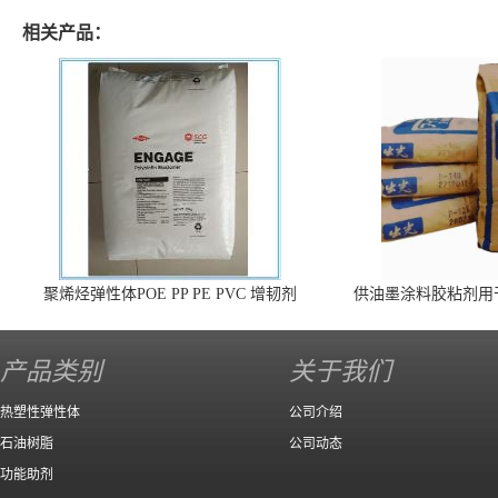
相关产品：
聚烯烃弹性体POE PP PE PVC 增韧剂
供油墨涂料胶粘剂用
140 高效
产品类别
关于我们
热塑性弹性体
公司介绍
石油树脂
公司动态
功能助剂