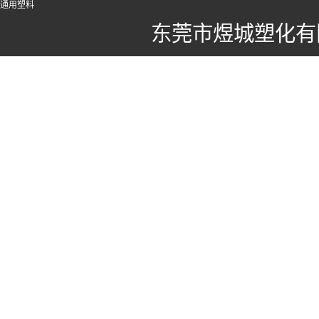
通用塑料
东莞市煜城塑化有