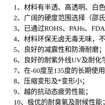
1、材料有半透、高透明、白色
2、广阔的硬度范围选择（邵氏0
3、已通过ROHS、PAHs、FD
4、材料环保无卤无毒无味，不
5、良好的减震性和防滑耐磨
6、良好的耐紫外线UV及耐化
7、在-60度至135度的长期使
8、压缩变形及*变形小；
9、越的抗动态疲劳性能；
10、极优的耐臭氧及耐候性能