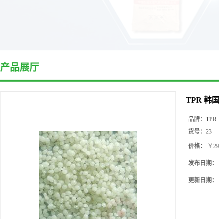
产品展厅
TPR 韩
品牌：
TPR
货号：
23
价格：
￥29
发布日期：
更新日期：