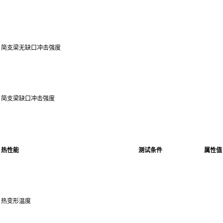
简支梁无缺口冲击强度
简支梁缺口冲击强度
热性能
测试条件
属性值
热变形温度