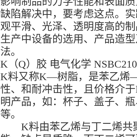
影响制品的力学性能和表面质
缺陷解决中，要考虑这点。实
观平滑、光泽、透明度高的制
生产中设备的选用、产品造型
法。
K（Q）胶 电气化学 NSBC2
K料又称K—树脂，是苯乙烯
性、和耐冲击性，且价格介于
明产品，如：杯子、盖子、瓶
等。
K料由苯乙烯与丁二烯共聚