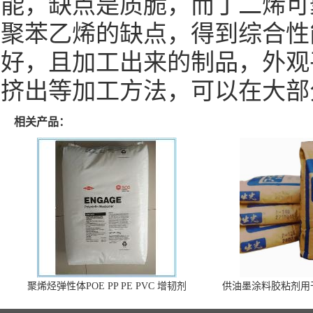
能，缺点是质脆，而丁二烯可
聚苯乙烯的缺点，得到综合性
好，且加工出来的制品，外观
挤出等加工方法，可以在大部
相关产品：
聚烯烃弹性体POE PP PE PVC 增韧剂
供油墨涂料胶粘剂用
140 高效