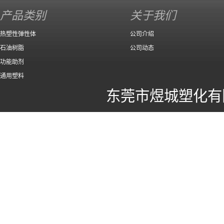
产品类别
关于我们
热塑性弹性体
公司介绍
石油树脂
公司动态
功能助剂
通用塑料
东莞市煜城塑化有