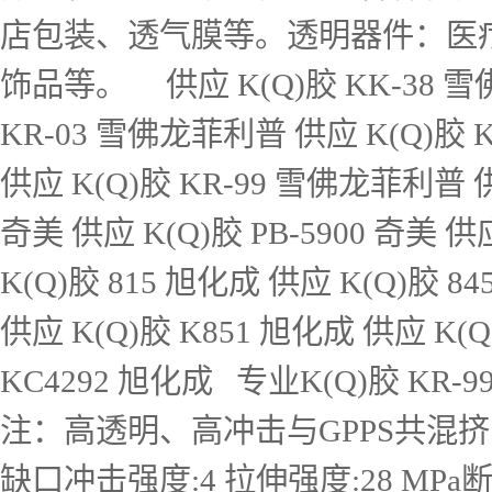
店包装、透气膜等。透明器件：医
饰品等。 供应 K(Q)胶 KK-38 雪
KR-03 雪佛龙菲利普 供应 K(Q)胶 
供应 K(Q)胶 KR-99 雪佛龙菲利普 供
奇美 供应 K(Q)胶 PB-5900 奇美 供应
K(Q)胶 815 旭化成 供应 K(Q)胶 8
供应 K(Q)胶 K851 旭化成 供应 K(Q
KC4292 旭化成 专业K(Q)胶 KR
注：高透明、高冲击与GPPS共混挤出
缺口冲击强度:4 拉伸强度:28 MPa