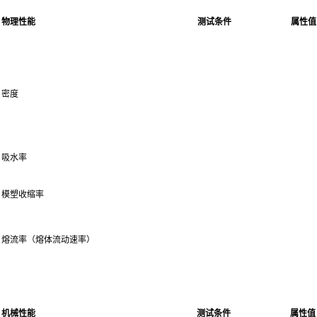
物理性能
测试条件
属性值
密度
吸水率
模塑收缩率
熔流率（熔体流动速率）
机械性能
测试条件
属性值