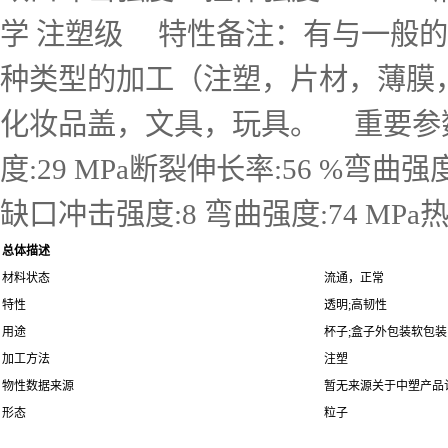
学 注塑级 特性备注：有与一般的
种类型的加工（注塑，片材，薄膜
化妆品盖，文具，玩具。 重要参数：熔体
度:29 MPa断裂伸长率:56 %弯曲
缺口冲击强度:8 弯曲强度:74 MPa热
总体描述
材料状态
流通，正常
特性
透明;高韧性
用途
杯子;盒子外包装软包装
加工方法
注塑
物性数据来源
暂无来源关于中塑产品
形态
粒子