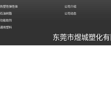
热塑性弹性体
公司介绍
石油树脂
公司动态
功能助剂
通用塑料
东莞市煜城塑化有