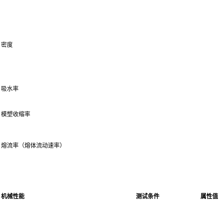
密度
吸水率
模塑收缩率
熔流率（熔体流动速率）
机械性能
测试条件
属性值