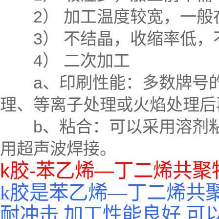
2） 加工温度较宽，一般在1
3） 不结晶，收缩率低，
4） 二次加工
a、印刷性能：多数牌号的
理、等离子处理或火焰处理后
b、粘合：可以采用溶剂粘
用超声波焊接。
k胶-苯乙烯—丁二烯共聚
k胶是苯乙烯—丁二烯共
耐冲击,加工性能良好,可