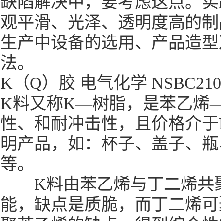
缺陷解决中，要考虑这点。实
观平滑、光泽、透明度高的制
生产中设备的选用、产品造型
法。
K（Q）胶 电气化学 NSBC2
K料又称K—树脂，是苯乙烯
性、和耐冲击性，且价格介于
明产品，如：杯子、盖子、瓶
等。
K料由苯乙烯与丁二烯共聚
能，缺点是质脆，而丁二烯可