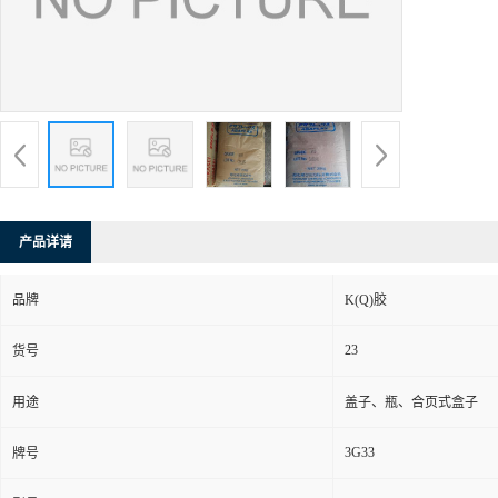
产品详请
品牌
K(Q)胶
23
货号
用途
盖子、瓶、合页式盒子
3G33
牌号