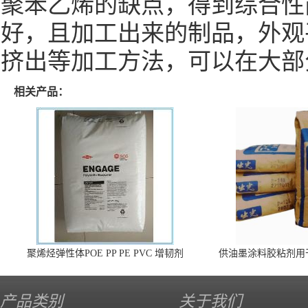
聚苯乙烯的缺点，得到综合性
好，且加工出来的制品，外观
挤出等加工方法，可以在大部
相关产品：
聚烯烃弹性体POE PP PE PVC 增韧剂
供油墨涂料胶粘剂用
140 高效
产品类别
关于我们