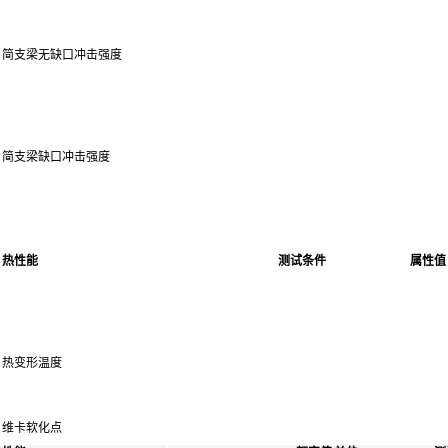
简支梁无缺口冲击强度
简支梁缺口冲击强度
热性能
测试条件
属性值
热变形温度
维卡软化点