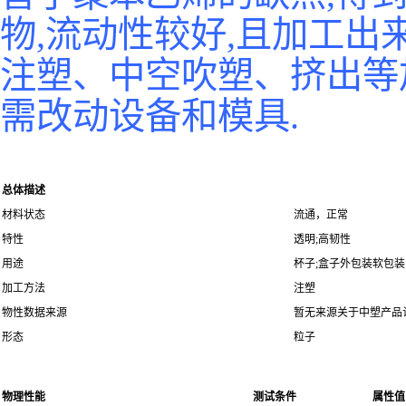
物,流动性较好,且加工出
注塑、中空吹塑、挤出等
需改动设备和模具.
总体描述
材料状态
流通，正常
特性
透明;高韧性
用途
杯子;盒子外包装软包装
加工方法
注塑
物性数据来源
暂无来源关于中塑产品
形态
粒子
物理性能
测试条件
属性值