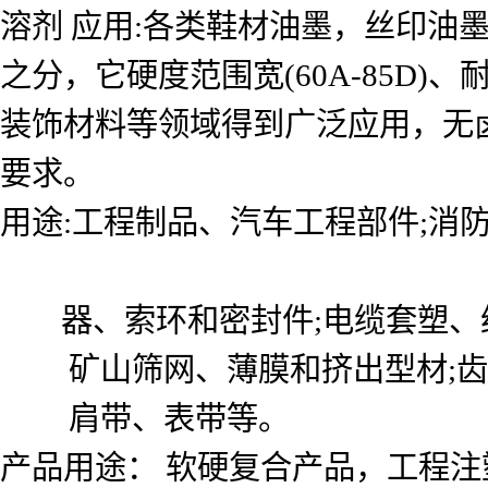
溶剂 应用:各类鞋材油墨，丝印油
之分，它硬度范围宽(60A-85D
装饰材料等领域得到广泛应用，无卤
要求。
用途:工程制品、汽车工程部件;消
器、索环和密封件;电缆套塑、
矿山筛网、薄膜和挤出型材;齿
肩带、表带等。
产品用途： 软硬复合产品，工程注