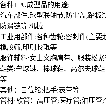
各种TPU成型品的用途:
汽车部件:球型联轴节;防尘盖;踏板刹
防滑链等 机械·
工业用部件:各种齿轮;密封件(主要起
橡胶筛;印刷胶辊等
服饰辅料:女士文胸肩带、服装松紧
鞋类:垒球鞋、棒球鞋、高尔夫球鞋
等
其他：自位轮;把手;表带等
管材·软管：高压管;医疗管;油压管