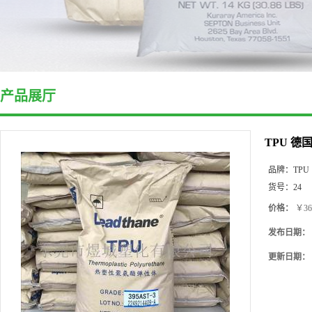
产品展厅
TPU 
品牌：
TPU
货号：
24
价格：
￥36
发布日期：
更新日期：