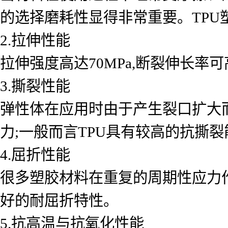
的选择磨耗性显得非常重要。TPU
2.拉伸性能
拉伸强度高达70MPa,断裂伸长率可高
3.撕裂性能
弹性体在应用时由于产生裂口扩大
力;一般而言TPU具有较高的抗撕
4.屈折性能
很多塑胶材料在重复的周期性应力
好的耐屈折特性。
5.抗高温与抗氧化性能