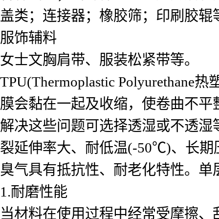
盖类；连接器；橡胶筛；印刷胶辊
服饰辅料
女士文胸肩带、服装松紧带等。
TPU(Thermoplastic Pol
膜会黏在一起及收缩，使卷曲不平
解决这些问题可选择透湿或不透湿
裂延伸率大、耐低温(-50℃)、
臭气具有抵抗性、耐老化特性。单层
1.耐磨性能
当材料在使用过程中经常受摩擦、