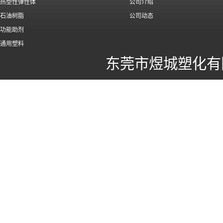
热塑性弹性体
公司介绍
石油树脂
公司动态
功能助剂
通用塑料
东莞市煜城塑化有