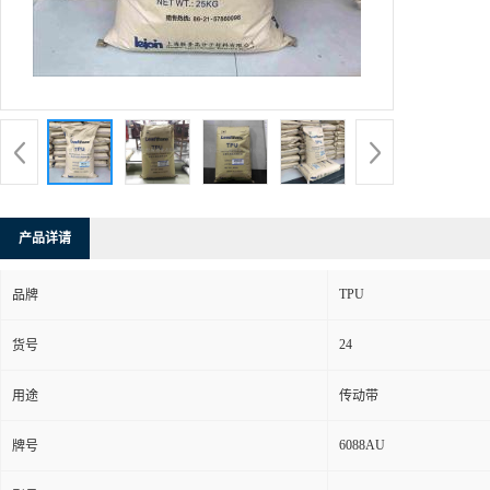
产品详请
TPU
品牌
24
货号
用途
传动带
6088AU
牌号