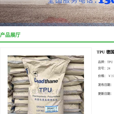
产品展厅
TPU 德
品牌：
TPU
货号：
24
价格：
￥35
发布日期：
更新日期：