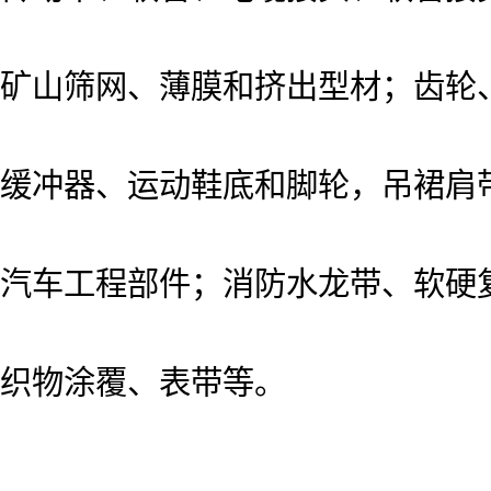
矿山筛网、薄膜和挤出型材；齿轮
缓冲器、运动鞋底和脚轮，吊裙肩
汽车工程部件；
消防水龙带、软硬
织物涂覆、表带等。