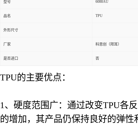
6088AU
型号
TPU
品名
外形尺寸
厂家
科思创（拜耳）
是否进口
否
TPU的主要优点：
1、硬度范围广：通过改变TPU各
的增加，其产品仍保持良好的弹性