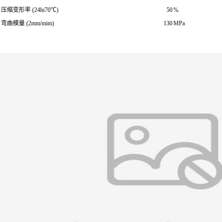
压缩变形率 (24hi70℃)
50
%
弯曲模量 (2mm/mim)
130
MPa