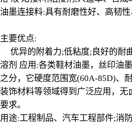
油墨连接料:具有耐磨性好、高韧
主要优点:
优异的附着力;低粘度;良好的耐曲
溶剂 应用:各类鞋材油墨，丝印油
之分，它硬度范围宽(60A-85D
装饰材料等领域得到广泛应用，无卤
要求。
用途:工程制品、汽车工程部件;消