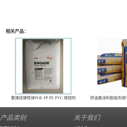
相关产品：
聚烯烃弹性体POE PP PE PVC 增韧剂
供油墨涂料胶粘剂用
140 高效
产品类别
关于我们