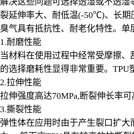
解决这些问题可选择透湿或不透湿
裂延伸率大、耐低温(-50℃)、
臭气具有抵抗性、耐老化特性。单层
1.耐磨性能
当材料在使用过程中经常受摩擦、
的选择磨耗性显得非常重要。TPU
2.拉伸性能
拉伸强度高达70MPa,断裂伸长率可高
3.撕裂性能
弹性体在应用时由于产生裂口扩大