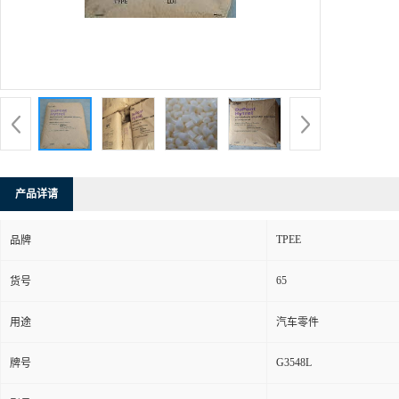
产品详请
TPEE
品牌
65
货号
用途
汽车零件
G3548L
牌号