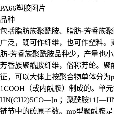
PA66塑胶图片
品种
包括脂肪族聚酰胺、脂肪-芳香族
广泛，既可作纤维，也可作塑料。
肪-芳香族聚酰胺品种少，产量也
芳香族聚酰胺纤维，俗称芳纶。聚
征，可以大体上按聚合物单体分为p型和
1COOH（或内酰胺）制成的。单元链节
HN(CH2)5CO—]n ；聚酰胺11
链节中的碳原子数。mp型聚酰胺是由二