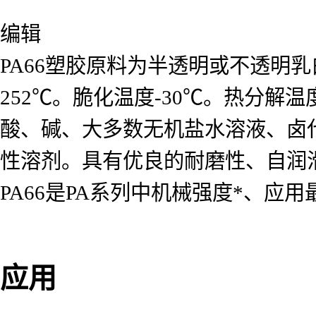
编辑
PA66塑胶原料为半透明或不透明乳
252℃。脆化温度-30℃。热分解温度
酸、碱、大多数无机盐水溶液、卤
性溶剂。具有优良的耐磨性、自润
PA66是PA系列中机械强度*、应
应用