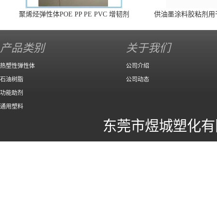
聚烯烃弹性体POE PP PE PVC 增韧剂
供油墨涂料胶粘剂用
140 高效
产品类别
关于我们
热塑性弹性体
公司介绍
石油树脂
公司动态
功能助剂
通用塑料
东莞市煜城塑化有