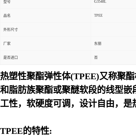
G3548L
型号
TPEE
品名
外形尺寸
厂家
东丽
是否进口
否
热塑性聚酯弹性体(TPEE)又称
和脂肪族聚酯或聚醚软段的线型嵌
工性，软硬度可调，设计自由，是
TPEE的特性: