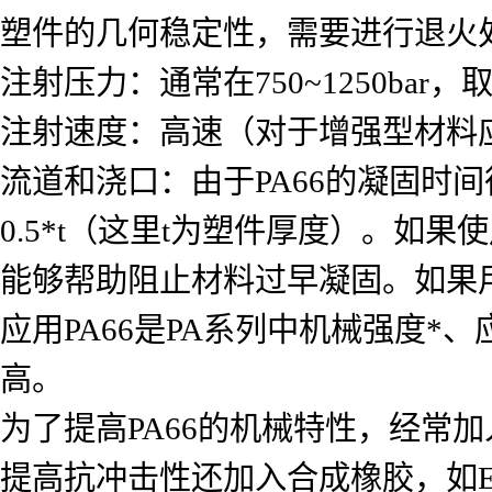
塑件的几何稳定性，需要进行退火
注射压力：通常在750~1250ba
注射速度：高速（对于增强型材料
流道和浇口：由于PA66的凝固时
0.5*t（这里t为塑件厚度）。
能够帮助阻止材料过早凝固。如果用潜
应用PA66是PA系列中机械强度
高。
为了提高PA66的机械特性，经常
提高抗冲击性还加入合成橡胶，如EP