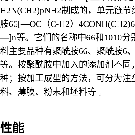
H2N(CH2)pNH2制成的，单元链节
胺66[—OC（C-H2）4CONH(CH2)
—]n等。它们的名称中66和10
料主要品种有聚酰胺66、聚酰胺6、
等。按聚酰胺中加入的添加剂不同
种；按加工成型的方法，可分为注
料、薄膜、粉末和坯料等 。
性能