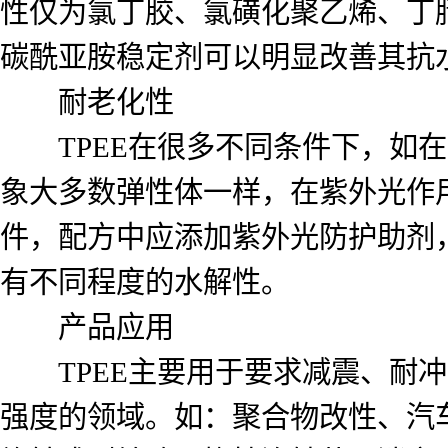
性仅为氯丁胶、氯磺化聚乙烯、丁腈胶
碳酰亚胺稳定剂可以明显改善其抗
耐老化性
TPEE在很多不同条件下，如在
象大多数弹性体一样，在紫外光作
件，配方中应添加紫外光防护助剂，
有不同程度的水解性。
产品应用
TPEE主要用于要求减震、耐冲
强度的领域。如：聚合物改性、汽