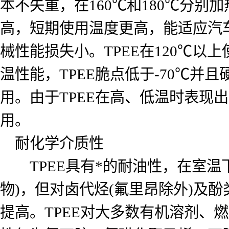
本不失重，在160℃和180℃分别加热
高，短期使用温度更高，能适应汽车生
械性能损失小。TPEE在120℃以
温性能，TPEE脆点低于-70℃并
用。由于TPEE在高、低温时表现出
用。
耐化学介质性
TPEE具有*的耐油性，在室温
物)，但对卤代烃(氟里昂除外)及
提高。TPEE对大多数有机溶剂、