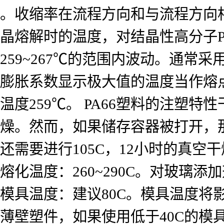
。收缩率在流程方向和与流程方向相
晶熔解时的温度，对结晶性高分子P
259~267℃的范围内波动。通常
膨胀系数显示极大值的温度当作熔点，
温度259℃。 PA66塑料的注
燥。然而，如果储存容器被打开，那
还需要进行105C，12小时的真空
熔化温度：260~290C。对玻璃添加
模具温度：建议80C。模具温度
薄壁塑件，如果使用低于40C的