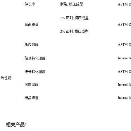
伸长率
断裂, 模压成型
ASTM D
1% 正割: 模压成型
ASTM D
弯曲模量
2% 正割: 模压成型
撕裂强度
ASTM D
Internal
玻璃转化温度
ASTM D
维卡软化温度
热性能
溶融温度
Internal
Internal
结晶峰温
相关产品：