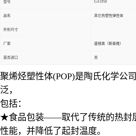
GA1950
型号
品名
其它热塑性弹性体
外形尺寸
厂家
盛禧奥（斯泰隆）
是否进口
否
聚烯烃塑性体(POP)是陶氏化学公
泛，
包括：
★食品包装——取代了传统的热封
性能，并降低了起封温度。