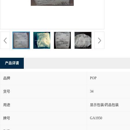
产品详请
POP
品牌
34
货号
用途
显示包装/药品包装
GA1950
牌号