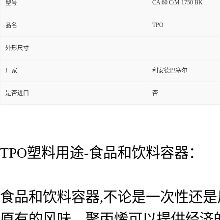
CA 60 C/M 1750 BK
型号
TPO
品名
外形尺寸
厂家
利安德巴塞尔
是否进口
否
TPO塑料用途-食品和饮料容器：
食品和饮料容器,不论是一次性还
原有的风味。聚丙烯可以提供经济