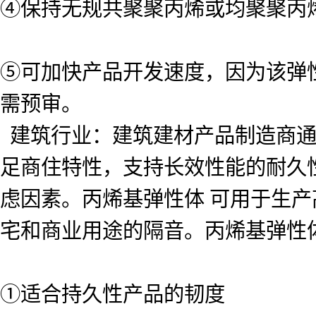
④保持无规共聚聚丙烯或均聚聚丙
⑤可加快产品开发速度，因为该弹
需预审。
建筑行业：
建筑建材产品制造商
足商住特性，支持长效性能的耐久
虑因素。丙烯基弹性体 可用于生
宅和商业用途的隔音。丙烯基弹性
①适合持久性产品的韧度