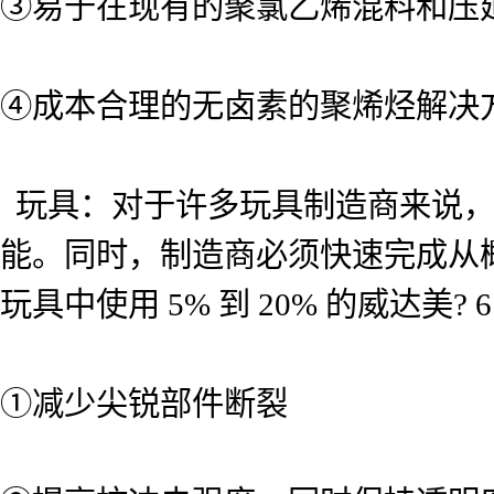
③易于在现有的聚氯乙烯混料和压
④成本合理的无卤素的聚烯烃解决
玩具：对于许多玩具制造商来说，
能。同时，制造商必须快速完成从
玩具中使用 5% 到 20% 的威达美?
①减少尖锐部件断裂