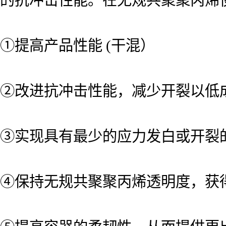
的抗冲击性能。在无规共聚聚丙烯使
①提高产品性能 (干混）
②改进抗冲击性能，减少开裂以低
③实现具有最少的应力发白或开裂
④保持无规共聚聚丙烯透明度，获