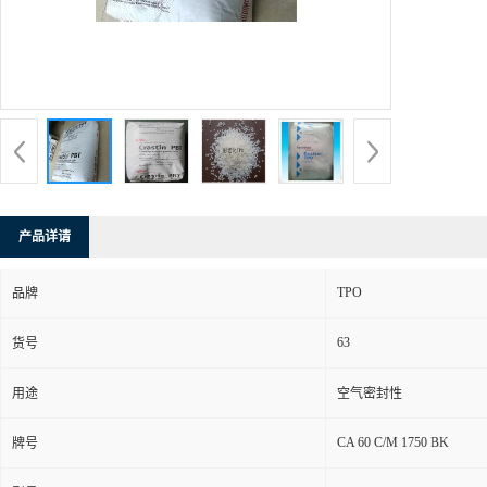
产品详请
TPO
品牌
63
货号
用途
空气密封性
CA 60 C/M 1750 BK
牌号