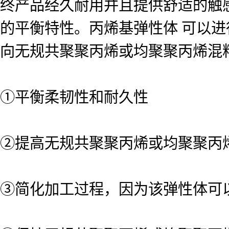
终产品经久耐用并且提供舒适的触
的平衡特性。丙烯基弹性体 可以
向无规共聚聚丙烯或均聚聚丙烯混
①平衡柔韧性和耐久性
②提高无规共聚聚丙烯或均聚聚丙
③简化加工过程，因为该弹性体可