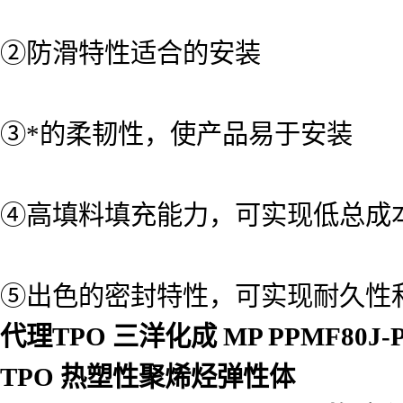
②防滑特性适合的安装
③*的柔韧性，使产品易于安装
④高填料填充能力，可实现低总成
⑤出色的密封特性，可实现耐久性
代理TPO 三洋化成 MP PPMF80J
TPO 热塑性聚烯烃弹性体