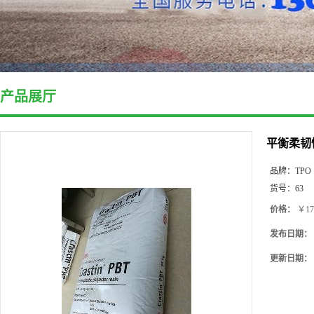
产品展厅
平衡柔韧性
品牌：
TPO
货号：
63
价格：
￥17
发布日期：
更新日期：