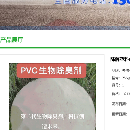
产品展厅
降解塑料
品牌：
去味
型号：
25/kg
货号：
1
价格：
￥13
发布日期：
更新日期：