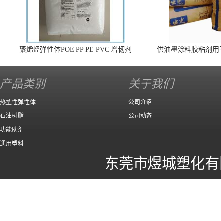
聚烯烃弹性体POE PP PE PVC 增韧剂
供油墨涂料胶粘剂用
140 高效
产品类别
关于我们
热塑性弹性体
公司介绍
石油树脂
公司动态
功能助剂
通用塑料
东莞市煜城塑化有