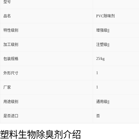
型号
品名
PVC除味剂
特性级别
增强级|||
加工级别
注塑级|||
25/kg
包装规格
1
外形尺寸
1
厂家
用途级别
通用级|||
是否进口
否
塑料生物除臭剂介绍