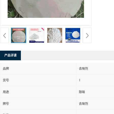
产品详请
品牌
去味剂
1
货号
用途
除味
牌号
去味剂