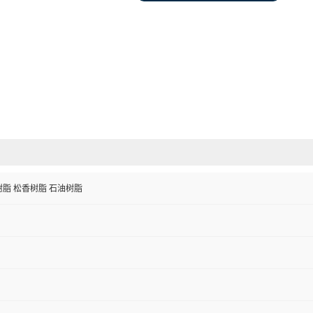
体树脂 松香树脂 石油树脂