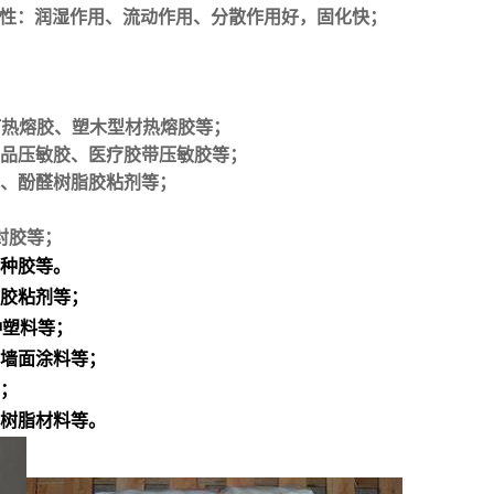
性
：润湿作用、流动作用、分散作用好，固化快；
订热熔胶、塑木型材热熔胶等；
用品压敏胶、医疗胶带压敏胶等；
剂、酚醛树脂胶粘剂等；
；
封胶等；
特种胶等。
型胶粘剂等；
种塑料等；
、墙面涂料等；
等；
光树脂材料等。