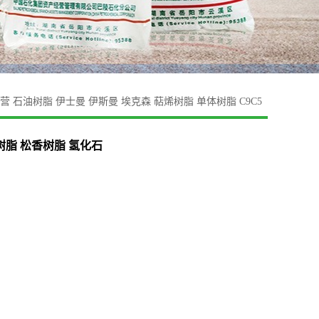
营 石油树脂 伊士曼 伊斯曼 埃克森 萜烯树脂 单体树脂 C9C5
5树脂 松香树脂 氢化石