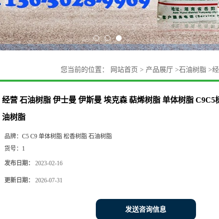
您当前的位置：
网站首页
>
产品展厅
>
石油树脂
>
经
树脂 松香树脂 氢化石油树脂
经营 石油树脂 伊士曼 伊斯曼 埃克森 萜烯树脂 单体树脂 C9C
油树脂
品牌：
C5 C9 单体树脂 松香树脂 石油树脂
货号：
1
发布日期：
2023-02-16
更新日期：
2026-07-31
发送咨询信息