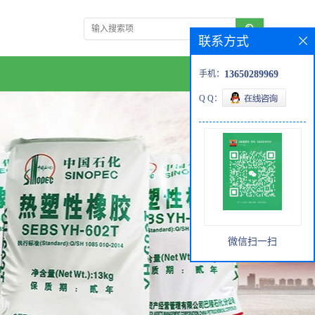
联系方式
手机：
13650289969
Q Q：
微信扫一扫