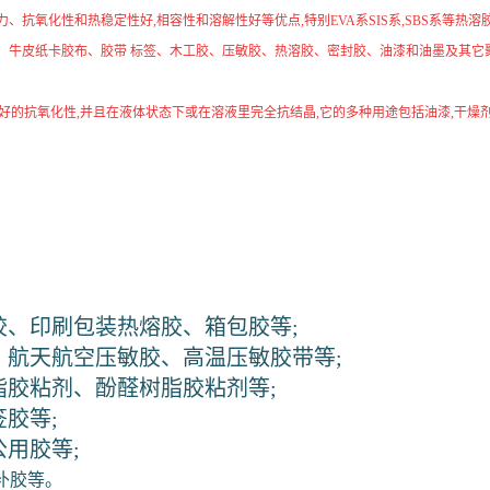
抗氧化性和热稳定性好,相容性和溶解性好等优点,特别EVA系SIS系,SBS系等
、牛皮纸卡胶布、胶带 标签、木工胶、压敏胶、热溶胶、密封胶、油漆和油墨及其它
好的抗氧化性,并且在液体状态下或在溶液里完全抗结晶,它的多种用途包括油漆,干燥剂,
胶、印刷包装热熔胶、箱包胶等;
、航天航空压敏胶、高温压敏胶带等;
脂胶粘剂、酚醛树脂胶粘剂等;
胶等;
公用胶等;
补胶等。