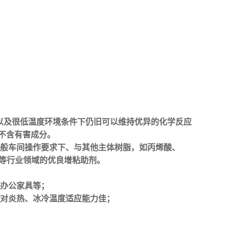
酷暑以及很低温度环境条件下仍旧可以维持优异的化学反应
不含有害成分。
一般车间操作要求下、与其他主体树脂，如丙烯酸、
品等行业领域的优良增粘助剂。
办公家具等；
对炎热、冰冷温度适应能力佳；