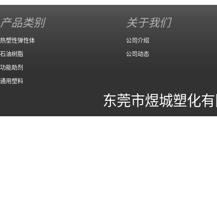
140 高效
产品类别
关于我们
热塑性弹性体
公司介绍
石油树脂
公司动态
功能助剂
通用塑料
东莞市煜城塑化有