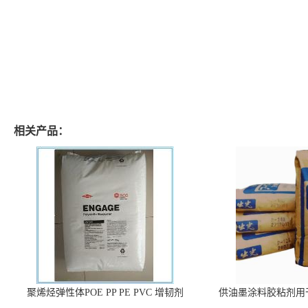
相关产品：
聚烯烃弹性体POE PP PE PVC 增韧剂
供油墨涂料胶粘剂用