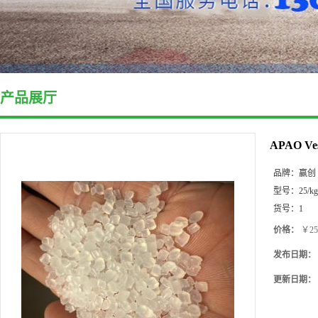
产品展厅
APAO V
品牌：
赢创
型号：
25/kg
货号：
1
价格：
￥25
发布日期：
更新日期：